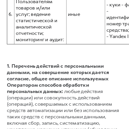
Пользователям
- куки - 
товаров и/или
-
6.
услуг; ведение
иные
идентиф
статистической и
номер тр
аналитической
средства;
отчетности;
- Yandex I
мониторинг и аудит:
1. Перечень действий с персональными
данными, на совершение которых дается
согласие, общее описание используемых
Оператором способов обработки
персональных данных:
любые действия
(операции) или совокупность действий
(операций), совершаемых с использованием
средств автоматизации или без использования
таких средств с персональными данными,
включая сбор, запись, систематизацию,