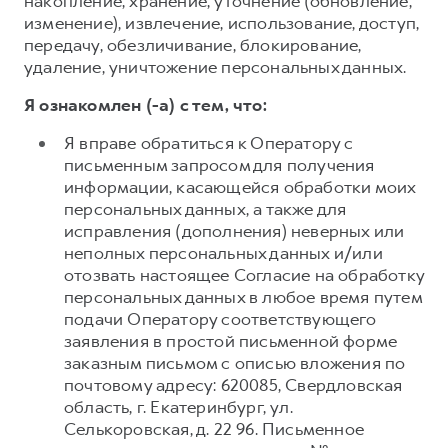
накопление, хранение, уточнение (обновление,
изменение), извлечение, использование, доступ,
передачу, обезличивание, блокирование,
удаление, уничтожение персональных данных.
Я ознакомлен (-а) с тем, что:
Я вправе обратиться к Оператору с
письменным запросом для получения
информации, касающейся обработки моих
персональных данных, а также для
исправления (дополнения) неверных или
неполных персональных данных и/или
отозвать настоящее Согласие на обработку
персональных данных в любое время путем
подачи Оператору соответствующего
заявления в простой письменной форме
заказным письмом с описью вложения по
почтовому адресу: 620085, Свердловская
область, г. Екатеринбург, ул.
Селькоровская, д. 22 96. Письменное