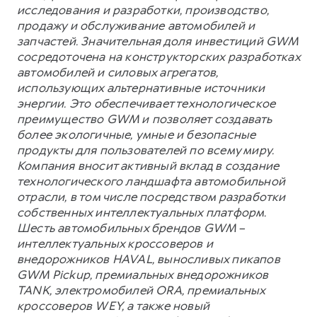
исследования и разработки, производство,
продажу и обслуживание автомобилей и
запчастей. Значительная доля инвестиций GWM
сосредоточена на конструкторских разработках
автомобилей и силовых агрегатов,
использующих альтернативные источники
энергии. Это обеспечивает технологическое
преимущество GWM и позволяет создавать
более экологичные, умные и безопасные
продукты для пользователей по всему миру.
Компания вносит активный вклад в создание
технологического ландшафта автомобильной
отрасли, в том числе посредством разработки
собственных интеллектуальных платформ.
Шесть автомобильных брендов GWM –
интеллектуальных кроссоверов и
внедорожников HAVAL, выносливых пикапов
GWM Pickup, премиальных внедорожников
TANK, электромобилей ORA, премиальных
кроссоверов WEY, а также новый