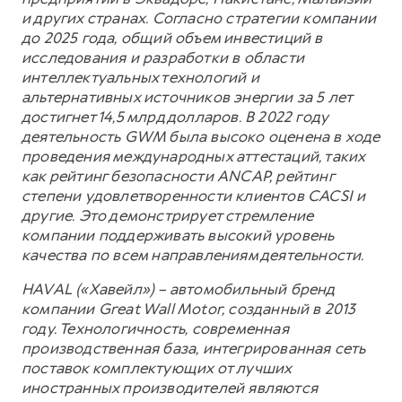
и других странах. Согласно стратегии компании
до 2025 года, общий объем инвестиций в
исследования и разработки в области
интеллектуальных технологий и
альтернативных источников энергии за 5 лет
достигнет 14,5 млрд долларов. В 2022 году
деятельность GWM была высоко оценена в ходе
проведения международных аттестаций, таких
как рейтинг безопасности ANCAP, рейтинг
степени удовлетворенности клиентов CACSI и
другие. Это демонстрирует стремление
компании поддерживать высокий уровень
качества по всем направлениям деятельности.
HAVAL («Хавейл») – автомобильный бренд
компании Great Wall Motor, созданный в 2013
году. Технологичность, современная
производственная база, интегрированная сеть
поставок комплектующих от лучших
иностранных производителей являются