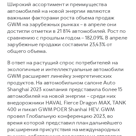
Широкий ассортимент и преимущества
автомобилей на новой энергии являются
важными факторами роста объема продаж
GWM на зарубежных рынках – в апреле они
достигли отметки в 21 814 автомобилей. Рост по
сравнению с прошлым годом – 182,09%. В апреле
зарубежные продажи составили 23,43% от
общего объема.
В ответ на растущий спрос потребителей на
экологичные и интеллектуальные автомобили
GWM расширяет линейку энергетических
продуктов. На автомобильном салоне Auto
Shanghai 2023 компания представила более 15
автомобилей на новой энергии – среди них
внедорожники HAVAL Fierce Dragon MAX, TANK
400 и пикап GWM POER Shanhai HEV. GWM
провел Глобальную конференцию 2023, во
время которой представил план дальнейшего
расширения присутствия на международных