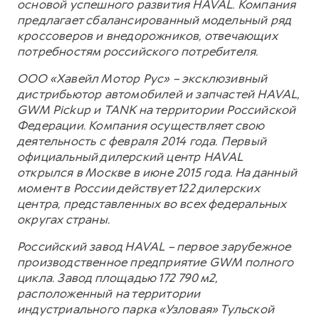
основой успешного развития HAVAL. Компания
предлагает сбалансированный модельный ряд
кроссоверов и внедорожников, отвечающих
потребностям российского потребителя.
ООО «Хавейл Мотор Рус» – эксклюзивный
дистрибьютор автомобилей и запчастей HAVAL,
GWM Pickup и TANK на территории Российской
Федерации. Компания осуществляет свою
деятельность с февраля 2014 года. Первый
официальный дилерский центр HAVAL
открылся в Москве в июне 2015 года. На данный
момент в России действует 122 дилерских
центра, представленных во всех федеральных
округах страны.
Российский завод HAVAL – первое зарубежное
производственное предприятие GWM полного
цикла. Завод площадью 172 790 м2,
расположенный на территории
индустриального парка «Узловая» Тульской