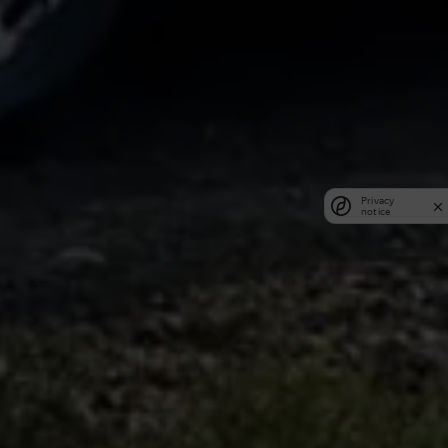
Privacy
notice