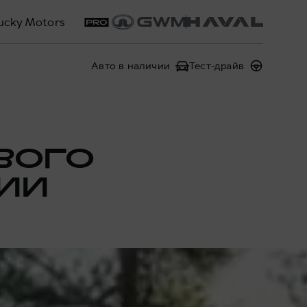
ucky Motors
Авто в наличии
Тест-драйв
ВОГО
СИИ