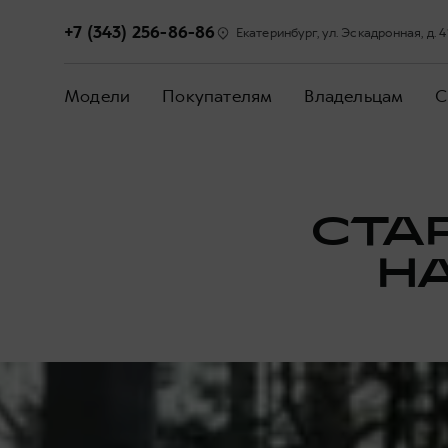
+7 (343) 256-86-86
Екатеринбург, ул. Эскадронная, д. 4
Модели
Покупателям
Владельцам
С
СТА
HA