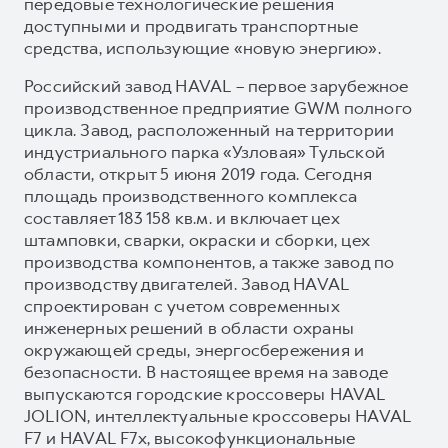
передовые технологические решения
доступными и продвигать транспортные
средства, использующие «новую энергию».
Российский завод HAVAL – первое зарубежное
производственное предприятие GWM полного
цикла. Завод, расположенный на территории
индустриального парка «Узловая» Тульской
области, открыт 5 июня 2019 года. Сегодня
площадь производственного комплекса
составляет 183 158 кв.м. и включает цех
штамповки, сварки, окраски и сборки, цех
производства компонентов, а также завод по
производству двигателей. Завод HAVAL
спроектирован с учетом современных
инженерных решений в области охраны
окружающей среды, энергосбережения и
безопасности. В настоящее время на заводе
выпускаются городские кроссоверы HAVAL
JOLION, интеллектуальные кроссоверы HAVAL
F7 и HAVAL F7x, высокофункциональные