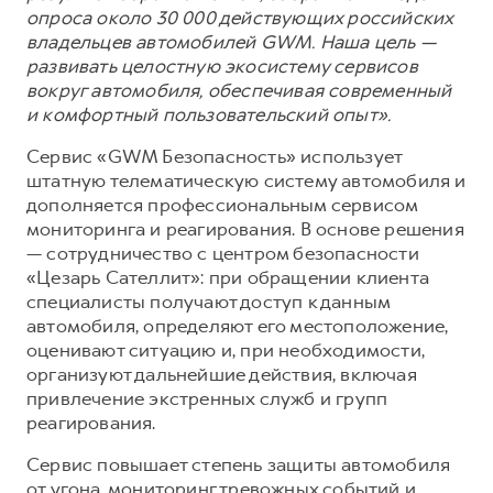
опроса около 30 000 действующих российских
владельцев автомобилей GWM. Наша цель —
развивать целостную экосистему сервисов
вокруг автомобиля, обеспечивая современный
и комфортный пользовательский опыт».
Сервис «GWM Безопасность» использует
штатную телематическую систему автомобиля и
дополняется профессиональным сервисом
мониторинга и реагирования. В основе решения
— сотрудничество с центром безопасности
«Цезарь Сателлит»: при обращении клиента
специалисты получают доступ к данным
автомобиля, определяют его местоположение,
оценивают ситуацию и, при необходимости,
организуют дальнейшие действия, включая
привлечение экстренных служб и групп
реагирования.
Сервис повышает степень защиты автомобиля
от угона, мониторинг тревожных событий и