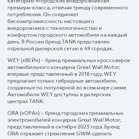
категорию «городских внедорожников»
премиум-класса, отвечая тренду современного
потребления. Он соединяет
бескомпромиссность настоящего
внедорожника с технологичностью и
комфортом городского автомобиля на каждый
день. В России бренд TANK представлен
отдельной дилерской сетью в 49 городах.
WEY («ВЕЙ») – бренд премиальных кроссоверов
автомобильного концерна Great Wall Motor,
впервые представленный в 2018 году. WEY
предлагает только гибридные автомобили,
созданные по популярной во всем мире схеме.
Автомобили WEY доступны в дилерских
центрах TANK.
ORA («ОРА») – бренд городских премиальных
электромобилей концерна Great Wall Motor,
представленный в октябре 2023 года. Бренд
ORA отражает стремление GWM сделать