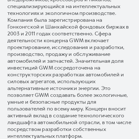
специализирующийся на интеллектуальных
технологиях и экологичном производстве.
Компания была зарегистрирована на
Гонконгской и Шанхайской фондовых биржах в
2003 и 2011 годах соответственно. Сфера
деятельности концерна GWM включает
проектирование, исследования и разработки,
производство, продажу и обслуживание
автомобилей и запчастей. Значительная доля
инвестиций GWM сосредоточена на
конструкторских разработках автомобилей и
силовых агрегатов, использующих
альтернативные источники энергии. Это
позволяет GWM создавать более экологичные,
умные и безопасные продукты для
пользователей по всему миру. Концерн вносит
активный вклад в создание технологического
ландшафта автомобильной отрасли, в том числе
посредством разработки собственных
интеллектуальных платформ.