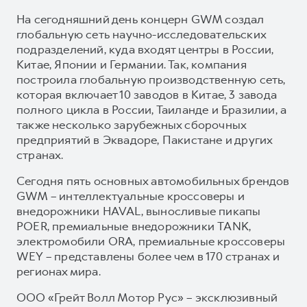
На сегодняшний день концерн GWM создал
глобальную сеть научно-исследовательских
подразделений, куда входят центры в России,
Китае, Японии и Германии. Так, компания
построила глобальную производственную сеть,
которая включает 10 заводов в Китае, 3 завода
полного цикла в России, Таиланде и Бразилии, а
также несколько зарубежных сборочных
предприятий в Эквадоре, Пакистане и других
странах.
Сегодня пять основных автомобильных брендов
GWM – интеллектуальные кроссоверы и
внедорожники HAVAL, выносливые пикапы
POER, премиальные внедорожники TANK,
электромобили ORA, премиальные кроссоверы
WEY – представлены более чем в 170 странах и
регионах мира.
ООО «Грейт Волл Мотор Рус» – эксклюзивный