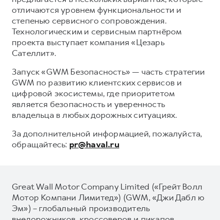
отличаются уровнем функциональности и
степенью сервисного сопровождения.
Технологическим и сервисным партнёром
проекта выступает компания «Цезарь
Сателлит».
Запуск «GWM Безопасность» — часть стратегии
GWM по развитию клиентских сервисов и
цифровой экосистемы, где приоритетом
является безопасность и уверенность
владельца в любых дорожных ситуациях.
За дополнительной информацией, пожалуйста,
обращайтесь:
pr@haval.ru
Great Wall Motor Company Limited («Грейт Волл
Мотор Компани Лимитед») (GWM, «Джи Дабл ю
Эм») – глобальный производитель
внедорожников, кроссоверов и пикапов,