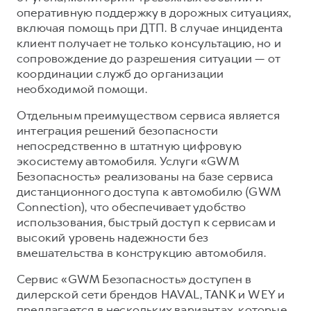
оперативную поддержку в дорожных ситуациях,
включая помощь при ДТП. В случае инцидента
клиент получает не только консультацию, но и
сопровождение до разрешения ситуации — от
координации служб до организации
необходимой помощи.
Отдельным преимуществом сервиса является
интеграция решений безопасности
непосредственно в штатную цифровую
экосистему автомобиля. Услуги «GWM
Безопасность» реализованы на базе сервиса
дистанционного доступа к автомобилю (GWM
Connection), что обеспечивает удобство
использования, быстрый доступ к сервисам и
высокий уровень надежности без
вмешательства в конструкцию автомобиля.
Сервис «GWM Безопасность» доступен в
дилерской сети брендов HAVAL, TANK и WEY и
предлагается в нескольких вариантах, которые